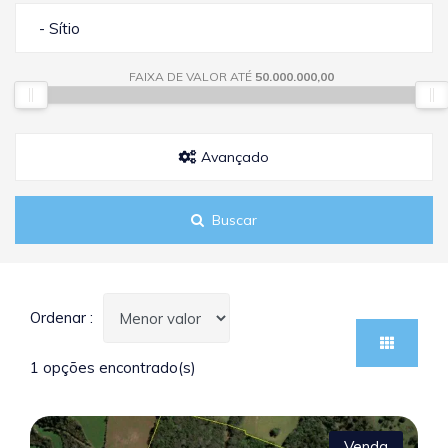
- Sítio
FAIXA DE VALOR ATÉ
50.000.000,00
Avançado
Buscar
Ordenar :
1 opções encontrado(s)
Venda