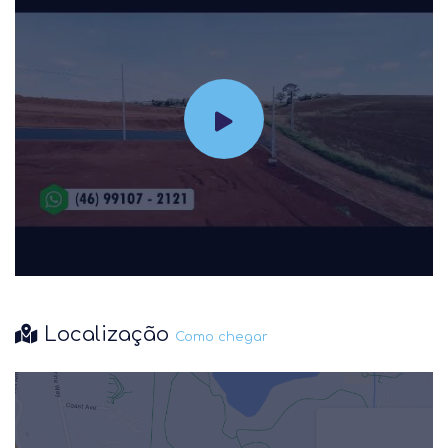
Localização
Como chegar