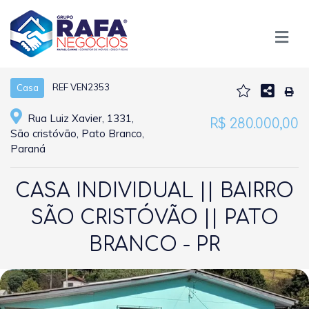
REF VEN2353
Casa
Rua Luiz Xavier, 1331,
R$ 280.000,00
São cristóvão, Pato Branco,
Paraná
CASA INDIVIDUAL || BAIRRO
SÃO CRISTÓVÃO || PATO
BRANCO - PR