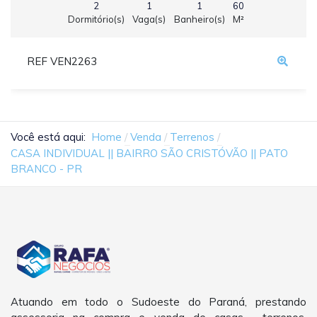
2
1
1
60
Dormitório(s)
Vaga(s)
Banheiro(s)
M²
REF VEN2263
Você está aqui:
Home
Venda
Terrenos
CASA INDIVIDUAL || BAIRRO SÃO CRISTÓVÃO || PATO
BRANCO - PR
Atuando em todo o Sudoeste do Paraná, prestando