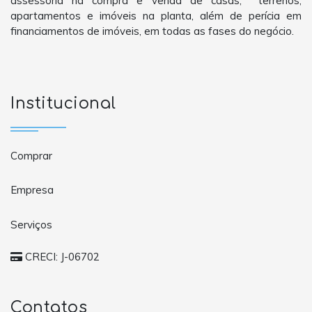
assessoria na compra e venda de casas, terrenos,
apartamentos e imóveis na planta, além de perícia em
financiamentos de imóveis, em todas as fases do negócio.
Institucional
Comprar
Empresa
Serviços
CRECI: J-06702
Contatos