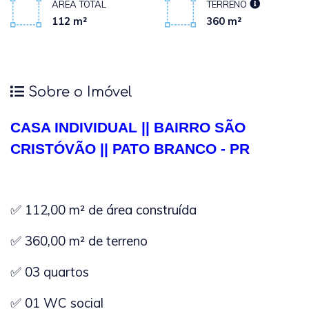
ÁREA TOTAL
TERRENO
112 m²
360 m²
Sobre o Imóvel
CASA INDIVIDUAL || BAIRRO SÃO
CRISTÓVÃO || PATO BRANCO - PR
✅ 112,00 m² de área construída
✅ 360,00 m² de terreno
✅ 03 quartos
✅ 01 WC social