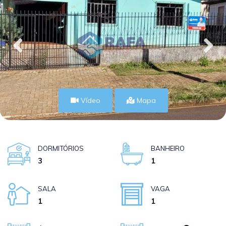
Vídeo
Mapa
DORMITÓRIOS
BANHEIRO
3
1
SALA
VAGA
1
1