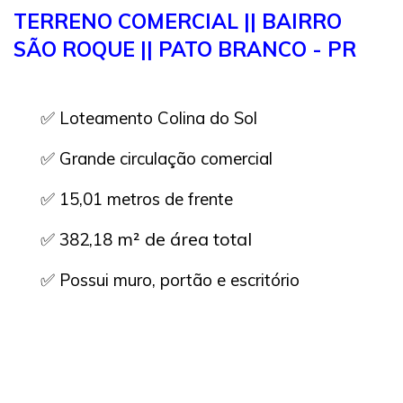
TERRENO COMERCIAL || BAIRRO
SÃO ROQUE || PATO BRANCO - PR
✅ Loteamento Colina do Sol
✅ Grande circulação comercial
✅ 15,01 metros de frente
m² de área total
✅ 382,18
✅ Possui muro, portão e escritório