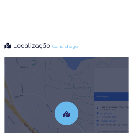
Localização
Como chegar