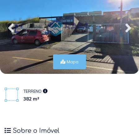
Mapa
TERRENO
382 m²
Sobre o Imóvel