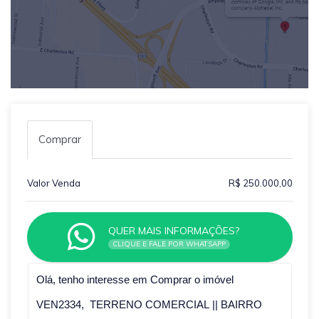
Comprar
Valor Venda
R$ 250.000,00
QUER MAIS INFORMAÇÕES?
CLIQUE E FALE POR WHATSAPP
Qual o melhor dia e horário pra você?