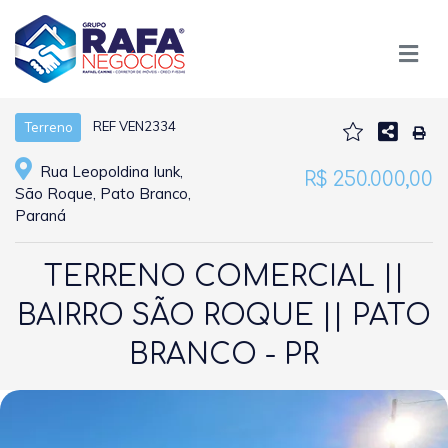
REF VEN2334
Terreno
Rua Leopoldina Iunk,
R$ 250.000,00
São Roque, Pato Branco,
Paraná
TERRENO COMERCIAL ||
BAIRRO SÃO ROQUE || PATO
BRANCO - PR