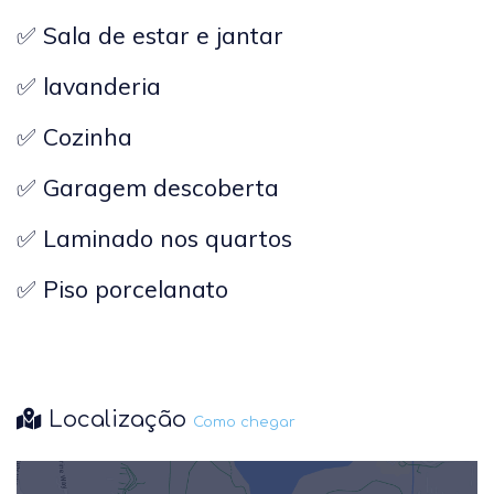
✅ Sala de estar e jantar
✅ lavanderia
✅ C
ozinha
✅ Garagem descoberta
✅ Laminado nos quartos
✅ Piso porcelanato
Localização
Como chegar