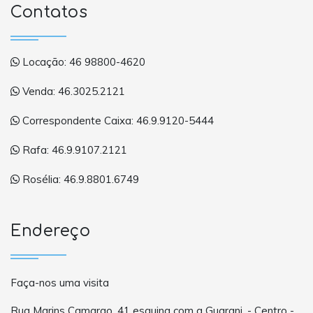
Contatos
Locação: 46 98800-4620
Venda: 46.3025.2121
Correspondente Caixa: 46.9.9120-5444
Rafa: 46.9.9107.2121
Rosélia: 46.9.8801.6749
Endereço
Faça-nos uma visita
Rua Marins Camargo, 41 esquina com a Guarani. - Centro -