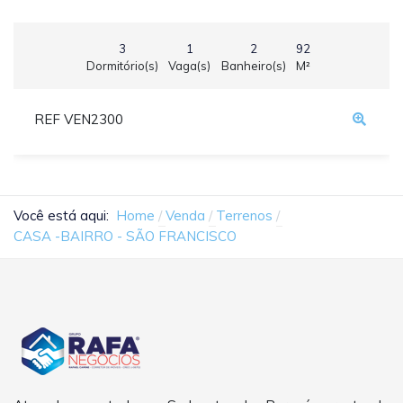
3
1
2
92
Dormitório(s)
Vaga(s)
Banheiro(s)
M²
REF VEN2300
Você está aqui:
Home
Venda
Terrenos
CASA -BAIRRO - SÃO FRANCISCO