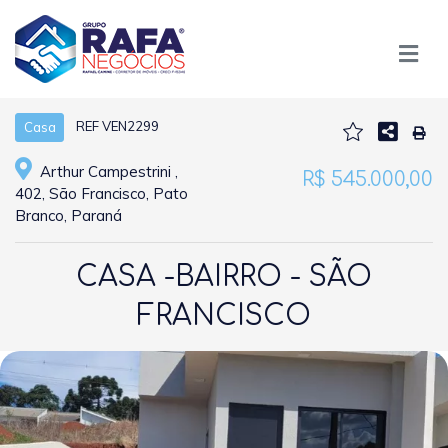
REF VEN2299
Casa
Arthur Campestrini ,
R$ 545.000,00
402, São Francisco, Pato
Branco, Paraná
CASA -BAIRRO - SÃO
FRANCISCO