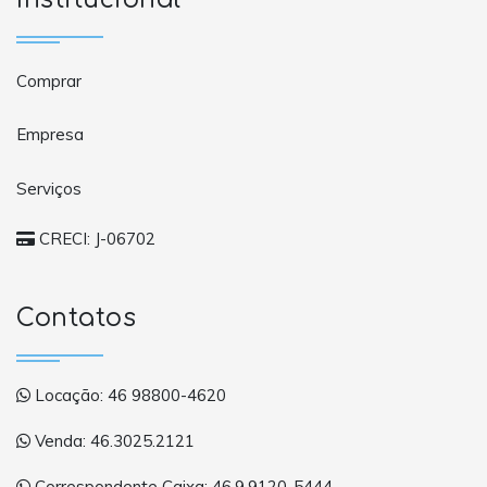
Comprar
Empresa
Serviços
CRECI: J-06702
Contatos
Locação: 46 98800-4620
Venda: 46.3025.2121
Correspondente Caixa: 46.9.9120-5444