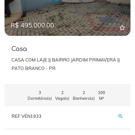
R$ 495.000,00
Casa
CASA COM LAJE || BAIRRO JARDIM PRIMAVERA ||
PATO BRANCO - PR
3
2
2
100
Dormitório(s)
Vaga(s)
Banheiro(s)
M²
REF VEN1933