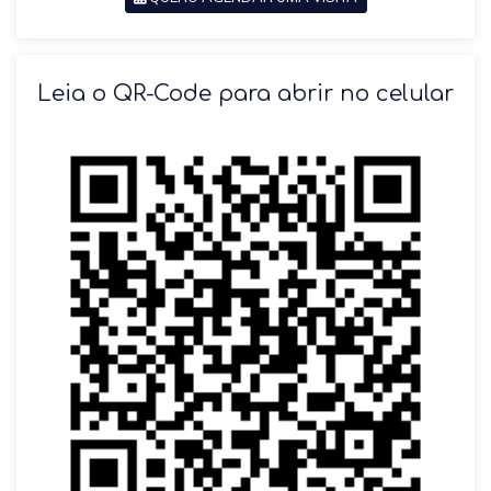
SOLICITAR AGENDAMENTO
Leia o QR-Code para abrir no celular
VOLTAR