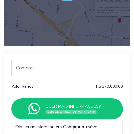
Comprar
Valor Venda
R$ 279.000,00
QUER MAIS INFORMAÇÕES?
CLIQUE E FALE POR WHATSAPP
Qual o melhor dia e horário pra você?