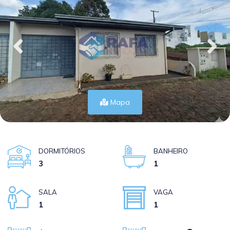
Mapa
DORMITÓRIOS
BANHEIRO
3
1
SALA
VAGA
1
1