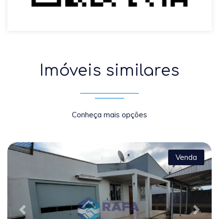
Imóveis similares
Conheça mais opções
Venda
Previous
Next