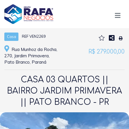
REF VEN2269
Casa
Rua Munhoz da Rocha,
R$ 279.000,00
270, Jardim Primavera,
Pato Branco, Paraná
CASA 03 QUARTOS ||
BAIRRO JARDIM PRIMAVERA
|| PATO BRANCO - PR