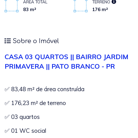
ÁREA TOTAL
TERRENO
83 m²
176 m²
Sobre o Imóvel
CASA 03 QUARTOS || BAIRRO JARDIM
PRIMAVERA || PATO BRANCO - PR
✅ 83,48 m² de área construída
✅ 176,23 m² de terreno
✅ 03 quartos
✅ 01 WC social