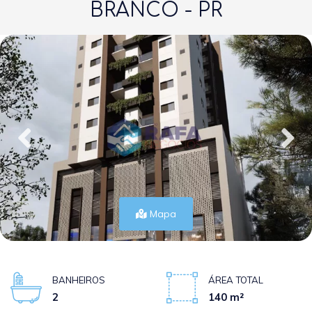
BRANCO - PR
Mapa
BANHEIROS
ÁREA TOTAL
2
140 m²