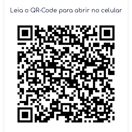
SOLICITAR AGENDAMENTO
Leia o QR-Code para abrir no celular
VOLTAR