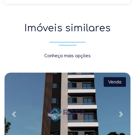
Imóveis similares
Conheça mais opções
Venda
Previous
Next