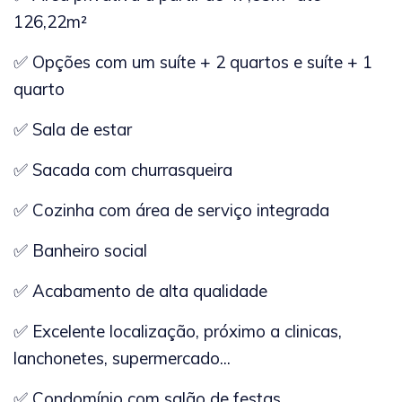
126,22m²
✅ Opções com um suíte + 2 quartos e suíte + 1
quarto
✅ Sala de estar
✅ Sacada com churrasqueira
✅ Cozinha com área de serviço integrada
✅ Banheiro social
✅ Acabamento de alta qualidade
✅ Excelente localização, próximo a clinicas,
lanchonetes, supermercado...
✅ Condomínio com salão de festas