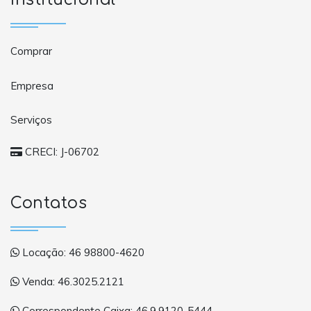
Comprar
Empresa
Serviços
CRECI: J-06702
Contatos
Locação: 46 98800-4620
Venda: 46.3025.2121
Correspondente Caixa: 46.9.9120-5444