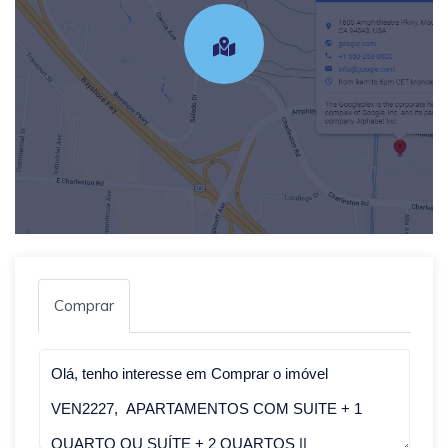
Comprar
Qual o melhor dia e horário pra você?