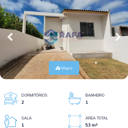
Mapa
DORMITÓRIOS
BANHEIRO
2
1
SALA
ÁREA TOTAL
1
53 m²