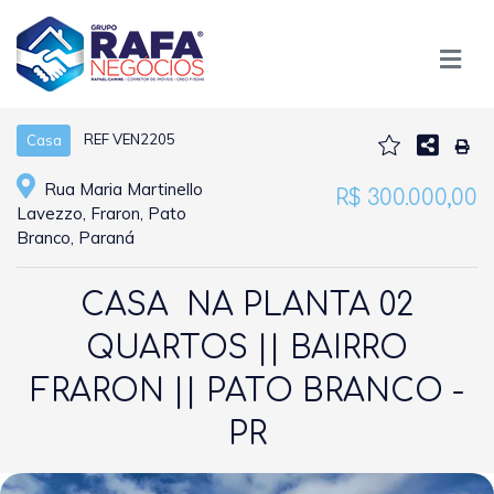
REF VEN2205
Casa
Rua Maria Martinello
R$ 300.000,00
Lavezzo, Fraron, Pato
Branco, Paraná
CASA NA PLANTA 02
QUARTOS || BAIRRO
FRARON || PATO BRANCO -
PR