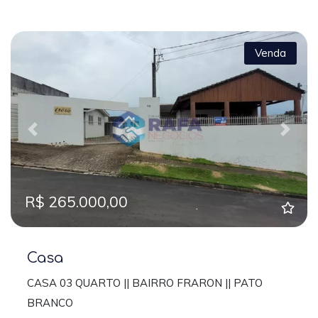
Venda
Previous
Next
R$ 265.000,00
Casa
CASA 03 QUARTO || BAIRRO FRARON || PATO
BRANCO