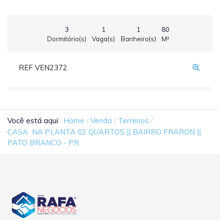
3
1
1
80
Dormitório(s)
Vaga(s)
Banheiro(s)
M²
REF VEN2372
Você está aqui:
Home
Venda
Terrenos
CASA NA PLANTA 02 QUARTOS || BAIRRO FRARON ||
PATO BRANCO - PR