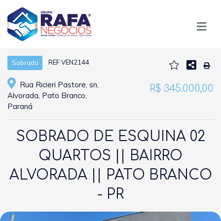
REF VEN2144
Sobrado
Rua Ricieri Pastore, sn,
R$ 345.000,00
Alvorada, Pato Branco,
Paraná
SOBRADO DE ESQUINA 02
QUARTOS || BAIRRO
ALVORADA || PATO BRANCO
- PR