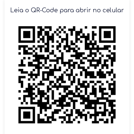
SOLICITAR AGENDAMENTO
Leia o QR-Code para abrir no celular
VOLTAR