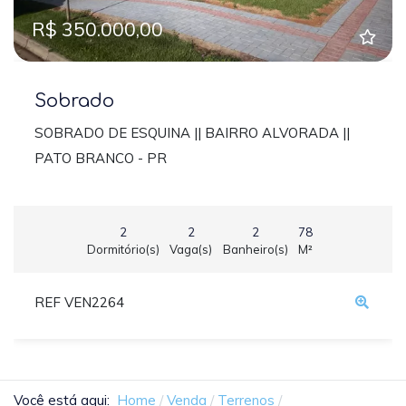
R$ 350.000,00
Sobrado
SOBRADO DE ESQUINA || BAIRRO ALVORADA ||
PATO BRANCO - PR
2
2
2
78
Dormitório(s)
Vaga(s)
Banheiro(s)
M²
REF VEN2264
Você está aqui:
Home
Venda
Terrenos