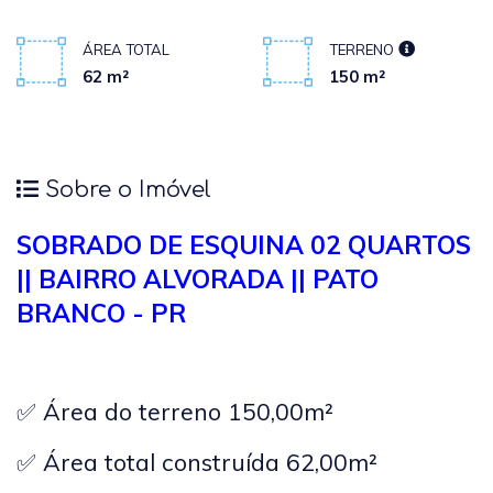
ÁREA TOTAL
TERRENO
62 m²
150 m²
Sobre o Imóvel
SOBRADO DE ESQUINA 02 QUARTOS
|| BAIRRO ALVORADA || PATO
BRANCO - PR
✅ Área do terreno 150,00m²
✅ Área total construída 62,00m²