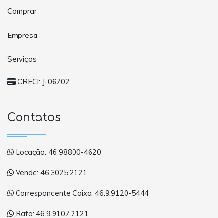
Comprar
Empresa
Serviços
CRECI: J-06702
Contatos
Locação: 46 98800-4620
Venda: 46.3025.2121
Correspondente Caixa: 46.9.9120-5444
Rafa: 46.9.9107.2121