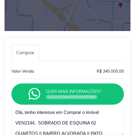
Comprar
Valor Venda
R$ 345.000,00
QUER MAIS INFORMAÇÕES?
CLIQUE E FALE POR WHATSAPP
Qual o melhor dia e horário pra você?