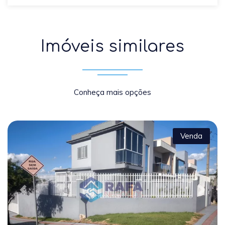
Imóveis similares
Conheça mais opções
Venda
Previous
Next