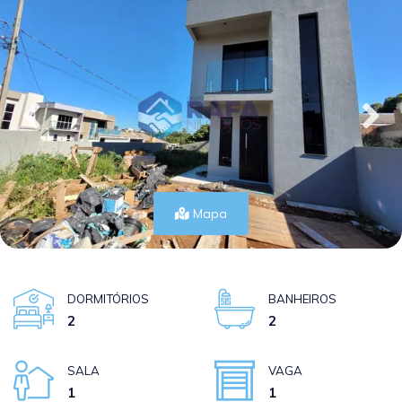
Mapa
DORMITÓRIOS
BANHEIROS
2
2
SALA
VAGA
1
1