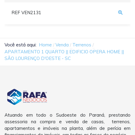
REF VEN2131
Você está aqui:
Home
Venda
Terrenos
APARTAMENTO 1 QUARTO || EDIFICIO OPERA HOME ||
SÃO LOURENÇO D'OESTE - SC
Atuando em todo o Sudoeste do Paraná, prestando
assessoria na compra e venda de casas, terrenos,
apartamentos e imóveis na planta, além de perícia em
financiamentos de imóveis, em todas as fases do negócio.