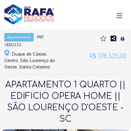
REF
Apartamento
VEN2132
Duque de Caxias ,
R$ 378.525,00
Centro, São Lourenço do
Oeste, Santa Catarina
APARTAMENTO 1 QUARTO ||
EDIFICIO OPERA HOME ||
SÃO LOURENÇO D'OESTE -
SC