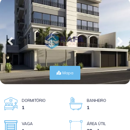
Mapa
DORMITÓRIO
BANHEIRO
1
1
VAGA
ÁREA ÚTIL