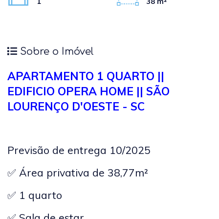
1
38 m²
Sobre o Imóvel
APARTAMENTO 1 QUARTO ||
EDIFICIO OPERA HOME || SÃO
LOURENÇO D'OESTE - SC
Previsão de entrega 10/2025
✅ Área privativa de 38,77m²
✅ 1 quarto
✅ Sala de estar