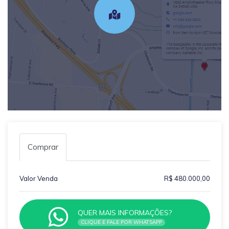
Comprar
Valor Venda
R$ 480.000,00
QUER MAIS INFORMAÇÕES?
CLIQUE E FALE POR WHATSAPP