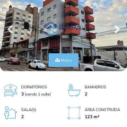
Mapa
DORMITÓRIOS
BANHEIROS
3
2
(sendo 1 suíte)
SALA(S)
ÁREA CONSTRUÍDA
2
123 m²