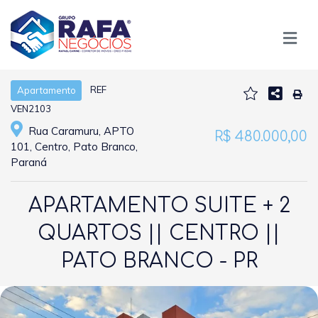
REF
Apartamento
VEN2103
Rua Caramuru, APTO
R$ 480.000,00
101, Centro, Pato Branco,
Paraná
APARTAMENTO SUITE + 2
QUARTOS || CENTRO ||
PATO BRANCO - PR