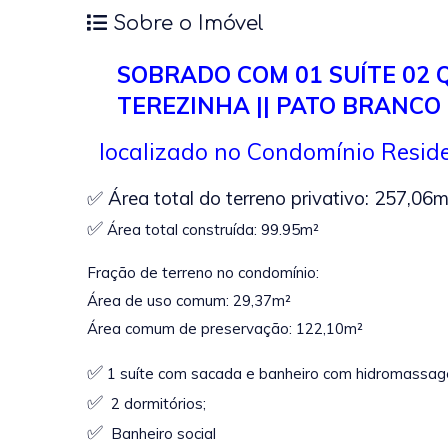
Sobre o Imóvel
SOBRADO COM 01 SUÍTE 02 
TEREZINHA || PATO BRANCO 
localizado no Condomínio Reside
✅ Área total do terreno privativo: 257,06m
✅
Área total construída: 99.95m²
Fração de terreno no condomínio:
Área de uso comum: 29,37m²
Área comum de preservação: 122,10m²
✅
1 suíte com sacada e banheiro com hidromassag
✅
2 dormitórios;
✅
Banheiro social