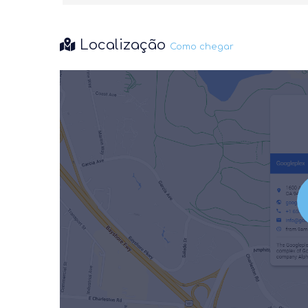
Localização
Como chegar