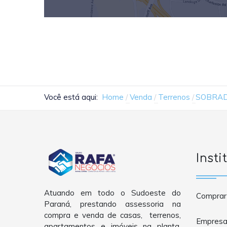
Você está aqui:
Home
Venda
Terrenos
SOBRADO
Insti
Atuando em todo o Sudoeste do
Comprar
Paraná, prestando assessoria na
compra e venda de casas, terrenos,
Empres
apartamentos e imóveis na planta,