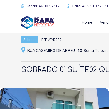
Venda: 46.3025.2121
Rafa: 46.9.9107.2121
Home
Vend
REF VEN2092
Sobrado
RUA CASEMIRO DE ABREU , 10, Santa Terezinha
SOBRADO 01 SUÍTE02 QU