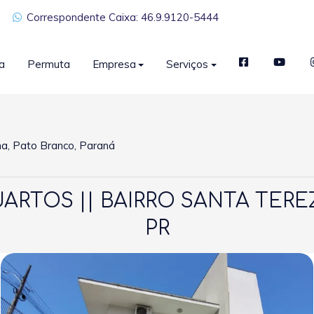
Correspondente Caixa: 46.9.9120-5444
a
Permuta
Empresa
Serviços
, Pato Branco, Paraná
ARTOS || BAIRRO SANTA TERE
PR