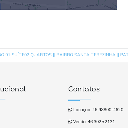
 01 SUÍTE02 QUARTOS || BAIRRO SANTA TEREZINHA || PA
tucional
Contatos
Locação: 46 98800-4620
Venda: 46.3025.2121
a