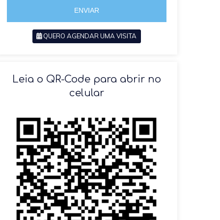
5
ENVIAR
QUERO AGENDAR UMA VISITA
SOLICITAR AGENDAMENTO
Leia o QR-Code para abrir no
celular
VOLTAR