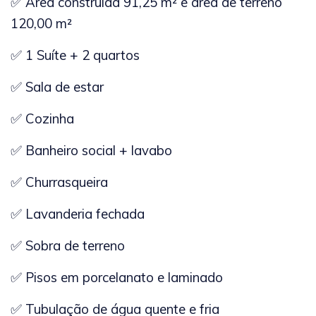
✅ Área construída 91,25 m² e área de terreno
120,00 m²
✅ 1 Suíte + 2 quartos
✅ Sala de estar
✅ Cozinha
✅ Banheiro social + lavabo
✅ Churrasqueira
✅ Lavanderia fechada
✅ Sobra de terreno
✅ Pisos em porcelanato e laminado
✅ Tubulação de água quente e fria