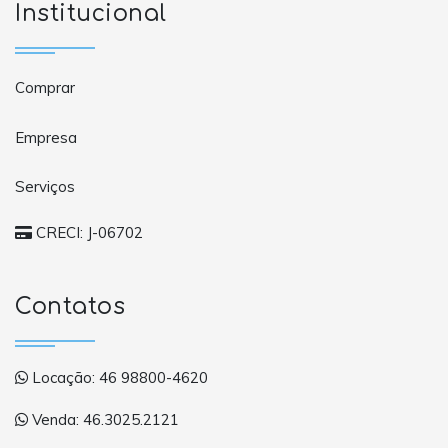
Institucional
Comprar
Empresa
Serviços
CRECI: J-06702
Contatos
Locação: 46 98800-4620
Venda: 46.3025.2121