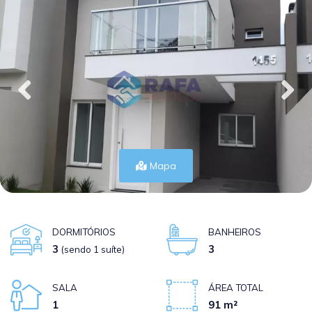
Mapa
DORMITÓRIOS
BANHEIROS
3
3
(sendo 1 suíte)
SALA
ÁREA TOTAL
1
91 m²