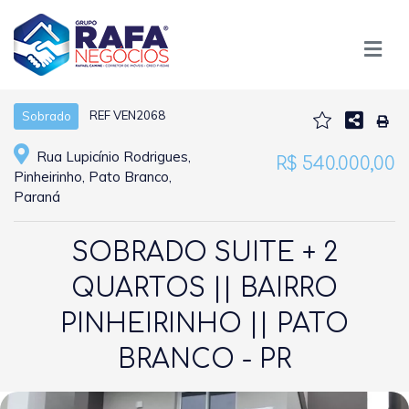
REF VEN2068
Sobrado
Rua Lupicínio Rodrigues,
R$ 540.000,00
Pinheirinho, Pato Branco,
Paraná
SOBRADO SUITE + 2
QUARTOS || BAIRRO
PINHEIRINHO || PATO
BRANCO - PR