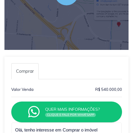
Comprar
Valor Venda
R$ 540.000,00
QUER MAIS INFORMAÇÕES?
CLIQUE E FALE POR WHATSAPP
Qual o melhor dia e horário pra você?