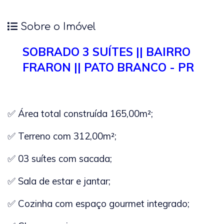
Sobre o Imóvel
SOBRADO 3 SUÍTES || BAIRRO
FRARON || PATO BRANCO - PR
✅ Área total construída 165,00m²;
✅ Terreno com 312,00m²;
✅ 03 suítes com sacada;
✅ Sala de estar e jantar;
✅ Cozinha com espaço gourmet integrado;