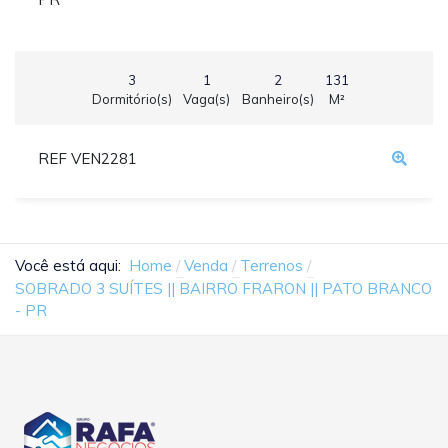
3
1
2
131
Dormitório(s)
Vaga(s)
Banheiro(s)
M²
REF VEN2281
Você está aqui:
Home
Venda
Terrenos
SOBRADO 3 SUÍTES || BAIRRO FRARON || PATO BRANCO
- PR