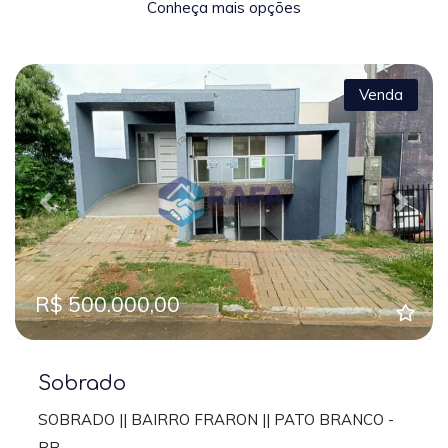
Conheça mais opções
Venda
Previous
Next
R$ 500.000,00
Sobrado
SOBRADO || BAIRRO FRARON || PATO BRANCO -
PR