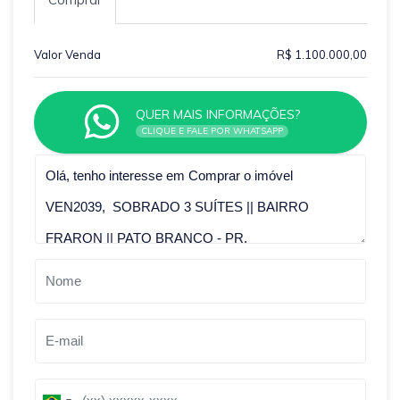
Valor Venda
R$ 1.100.000,00
QUER MAIS INFORMAÇÕES?
CLIQUE E FALE POR WHATSAPP
Qual o melhor dia e horário pra você?
B