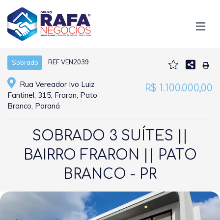
REF VEN2039
Sobrado
Rua Vereador Ivo Luiz
R$ 1.100.000,00
Fantinel, 315, Fraron, Pato
Branco, Paraná
SOBRADO 3 SUÍTES ||
BAIRRO FRARON || PATO
BRANCO - PR