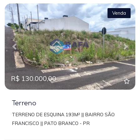
Venda
Previous
Next
R$ 130.000,00
Terreno
TERRENO DE ESQUINA 193M² || BAIRRO SÃO
FRANCISCO || PATO BRANCO - PR