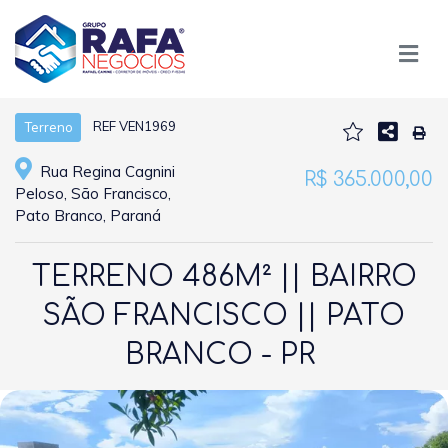
REF VEN1969
Terreno
Rua Regina Cagnini
R$ 365.000,00
Peloso, São Francisco,
Pato Branco, Paraná
TERRENO 486M² || BAIRRO
SÃO FRANCISCO || PATO
BRANCO - PR