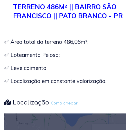
TERRENO 486M² || BAIRRO SÃO
FRANCISCO || PATO BRANCO - PR
✅ Área total do terreno 486,06
m²;
✅ Loteamento Peloso;
✅ Leve caimento;
✅ Localização em constante valorização.
Localização
Como chegar