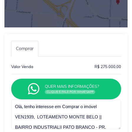
Comprar
Valor Venda
R$ 275.000,00
QUER MAIS INFORMAÇÕES?
CLIQUE E FALE POR WHATSAPP
Qual o melhor dia e horário pra você?