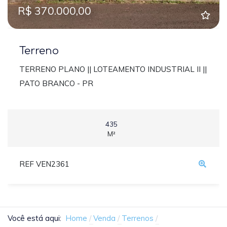
R$ 370.000,00
Terreno
TERRENO PLANO || LOTEAMENTO INDUSTRIAL II ||
PATO BRANCO - PR
435
M²
REF VEN2361
Você está aqui:
Home
Venda
Terrenos