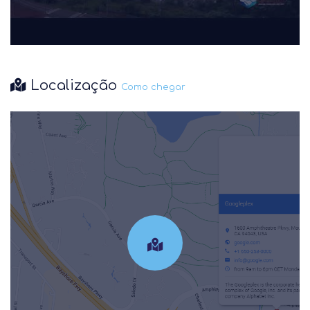
Localização
Como chegar