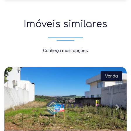
Imóveis similares
Conheça mais opções
Venda
Previous
Next