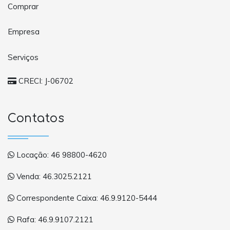
Comprar
Empresa
Serviços
CRECI: J-06702
Contatos
Locação: 46 98800-4620
Venda: 46.3025.2121
Correspondente Caixa: 46.9.9120-5444
Rafa: 46.9.9107.2121