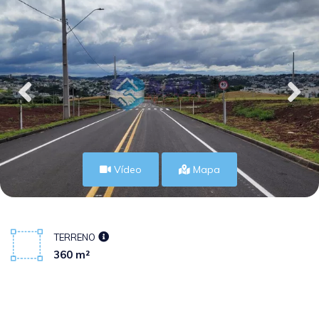
Vídeo
Mapa
TERRENO
360 m²