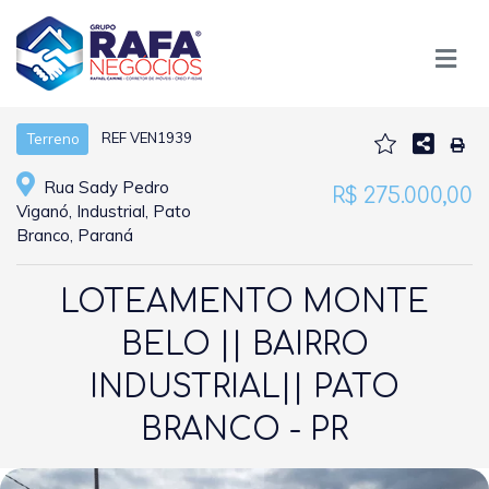
REF VEN1939
Terreno
Rua Sady Pedro
R$ 275.000,00
Viganó, Industrial, Pato
Branco, Paraná
LOTEAMENTO MONTE
BELO || BAIRRO
INDUSTRIAL|| PATO
BRANCO - PR