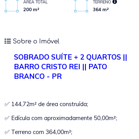
ÁREA TOTAL
TERRENO
200 m²
364 m²
Sobre o Imóvel
SOBRADO SUÍTE + 2 QUARTOS ||
BARRO CRISTO REI || PATO
BRANCO - PR
✅
144,72m² de área construída;
✅ Edícula com aproximadamente 50,00m²;
✅ Terreno com 364,00m²;