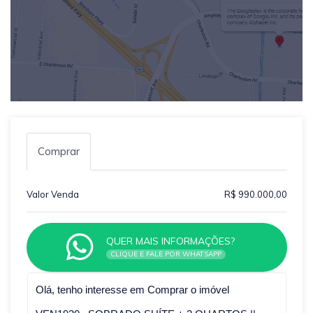
Comprar
Valor Venda
R$ 990.000,00
QUER MAIS INFORMAÇÕES?
CLIQUE E FALE POR WHATSAPP
Qual o melhor dia e horário pra você?