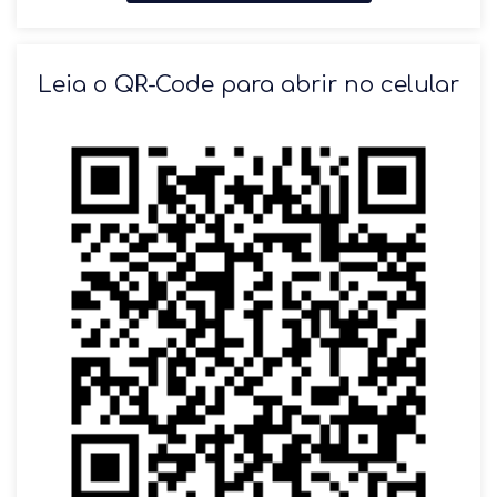
SOLICITAR AGENDAMENTO
Leia o QR-Code para abrir no celular
VOLTAR