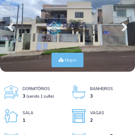
Mapa
DORMITÓRIOS
BANHEIROS
3
3
(sendo 1 suíte)
SALA
VAGAS
1
2