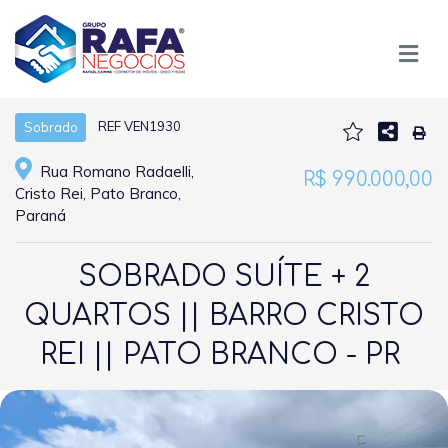
REF VEN1930
Sobrado
Rua Romano Radaelli,
R$ 990.000,00
Cristo Rei, Pato Branco,
Paraná
SOBRADO SUÍTE + 2
QUARTOS || BARRO CRISTO
REI || PATO BRANCO - PR