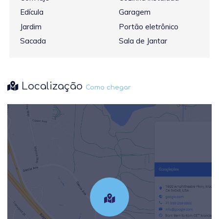
Edícula
Garagem
Jardim
Portão eletrônico
Sacada
Sala de Jantar
Localização
Como chegar