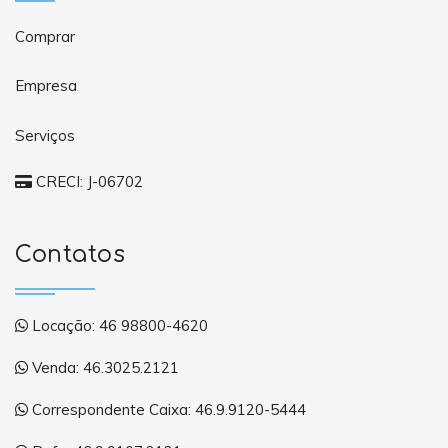
Comprar
Empresa
Serviços
CRECI: J-06702
Contatos
Locação: 46 98800-4620
Venda: 46.3025.2121
Correspondente Caixa: 46.9.9120-5444