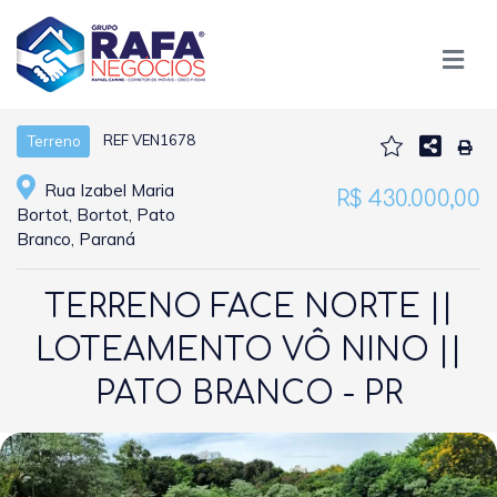
REF VEN1678
Terreno
Rua Izabel Maria
R$ 430.000,00
Bortot, Bortot, Pato
Branco, Paraná
TERRENO FACE NORTE ||
LOTEAMENTO VÔ NINO ||
PATO BRANCO - PR