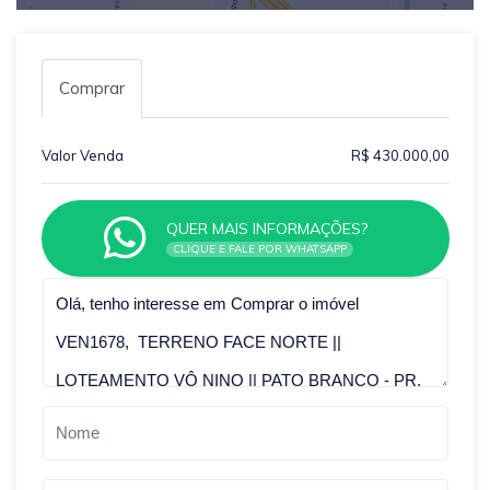
Comprar
Valor Venda
R$ 430.000,00
QUER MAIS INFORMAÇÕES?
CLIQUE E FALE POR WHATSAPP
Qual o melhor dia e horário pra você?