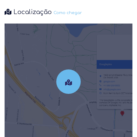
Localização
Como chegar