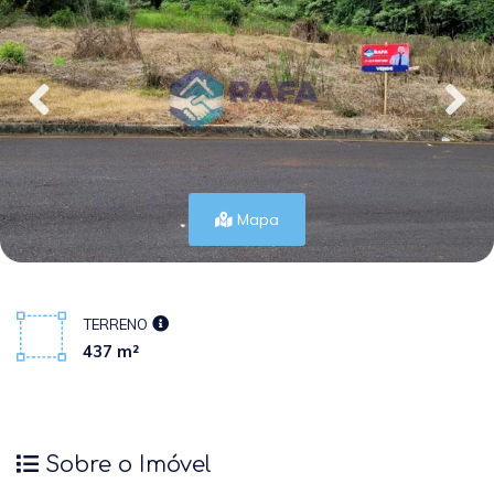
Mapa
TERRENO
437 m²
Sobre o Imóvel