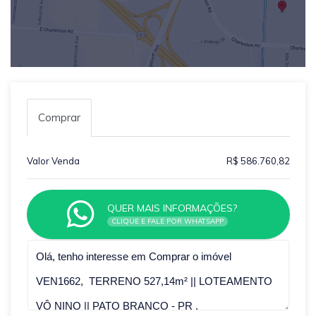
Comprar
Valor Venda
R$ 586.760,82
QUER MAIS INFORMAÇÕES?
CLIQUE E FALE POR WHATSAPP
Qual o melhor dia e horário pra você?