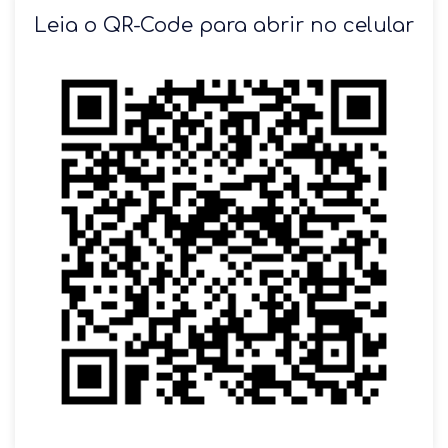
SOLICITAR AGENDAMENTO
Leia o QR-Code para abrir no celular
VOLTAR