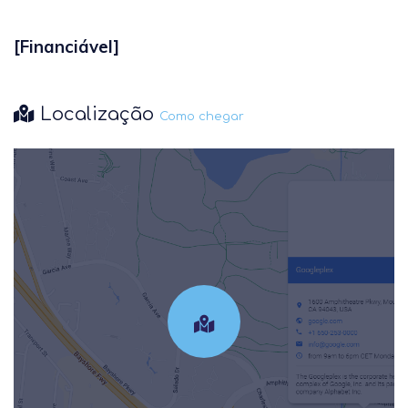
[Financiável]
Localização
Como chegar