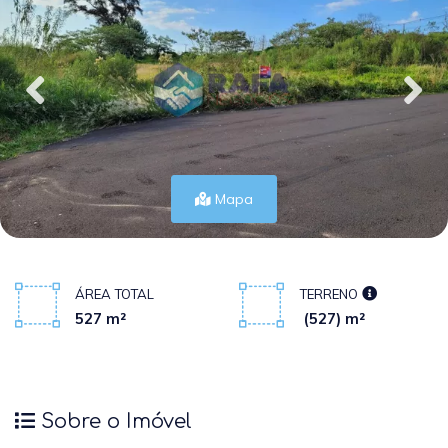
Mapa
ÁREA TOTAL
TERRENO
527 m²
(527) m²
Sobre o Imóvel