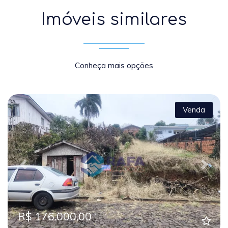
Imóveis similares
Conheça mais opções
Venda
Previous
Next
R$ 176.000,00