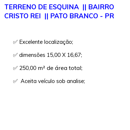
TERRENO DE ESQUINA || BAIRRO
CRISTO REI || PATO BRANCO - PR
✅ Excelente localização;
✅ dimensões 15,00 X 16,67;
m² de área total;
✅ 250,00
✅ Aceita veículo sob analise;