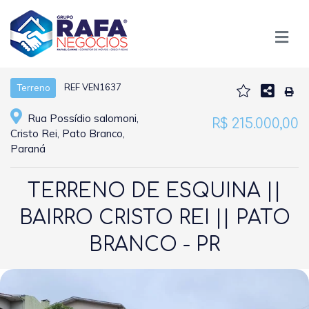
REF VEN1637
Terreno
Rua Possídio salomoni,
R$ 215.000,00
Cristo Rei, Pato Branco,
Paraná
TERRENO DE ESQUINA ||
BAIRRO CRISTO REI || PATO
BRANCO - PR