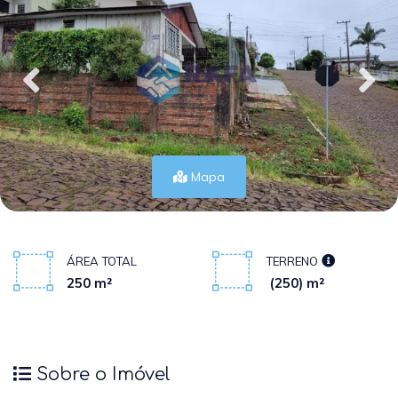
Mapa
ÁREA TOTAL
TERRENO
250 m²
(250) m²
Sobre o Imóvel