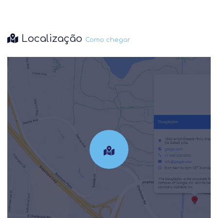
Localização
Como chegar