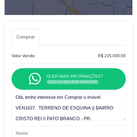
Comprar
Valor Venda
R$ 215.000,00
QUER MAIS INFORMAÇÕES?
CLIQUE E FALE POR WHATSAPP
Qual o melhor dia e horário pra você?