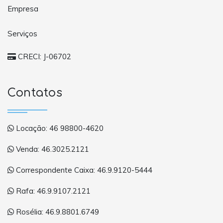
Empresa
Serviços
CRECI: J-06702
Contatos
Locação: 46 98800-4620
Venda: 46.3025.2121
Correspondente Caixa: 46.9.9120-5444
Rafa: 46.9.9107.2121
Rosélia: 46.9.8801.6749