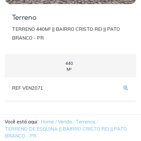
Terreno
TERRENO 440M² || BAIRRO CRISTO REI || PATO
BRANCO - PR
440
M²
REF VEN2071
Você está aqui:
Home
Venda
Terrenos
TERRENO DE ESQUINA || BAIRRO CRISTO REI || PATO
BRANCO - PR