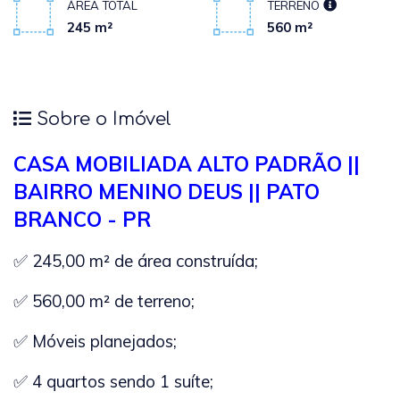
ÁREA TOTAL
TERRENO
245 m²
560 m²
Sobre o Imóvel
CASA MOBILIADA ALTO PADRÃO ||
BAIRRO MENINO DEUS || PATO
BRANCO - PR
✅ 245,00 m² de área construída;
✅ 560,00 m² de terreno;
✅ Móveis planejados;
✅ 4 quartos sendo 1 suíte;