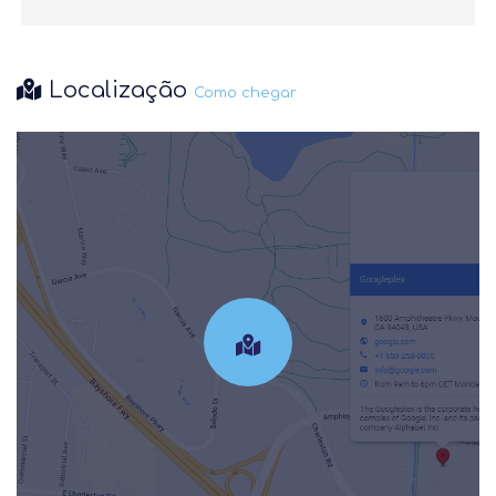
Localização
Como chegar