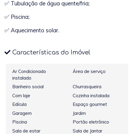
✅ Tubulação de água quente/fria;
✅ Piscina;
✅ Aquecimento solar.
Características do Imóvel
Ar Condicionado
Área de serviço
instalado
Banheiro social
Churrasqueira
Com laje
Cozinha instalada
Edícula
Espaço gourmet
Garagem
Jardim
Piscina
Portão eletrônico
Sala de estar
Sala de Jantar