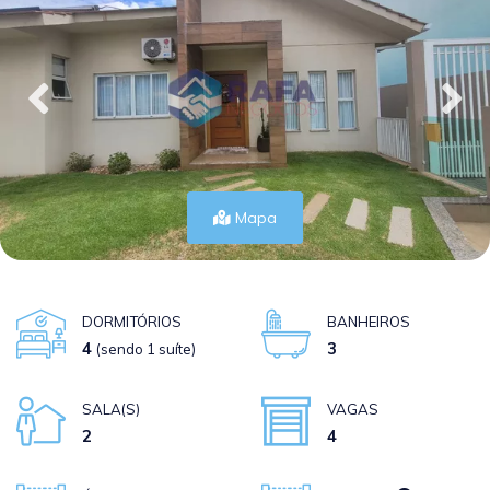
Mapa
DORMITÓRIOS
BANHEIROS
4
3
(sendo 1 suíte)
SALA(S)
VAGAS
2
4