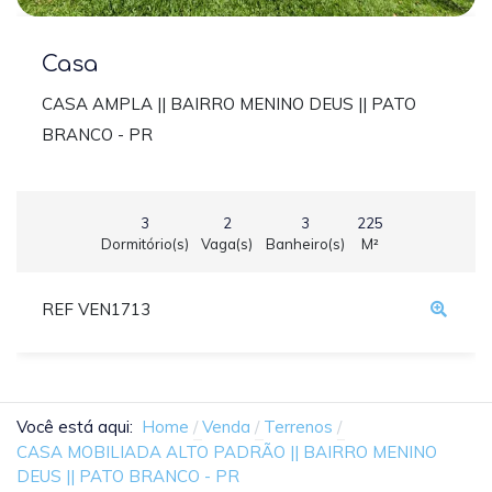
Casa
CASA AMPLA || BAIRRO MENINO DEUS || PATO
BRANCO - PR
3
2
3
225
Dormitório(s)
Vaga(s)
Banheiro(s)
M²
REF VEN1713
Você está aqui:
Home
Venda
Terrenos
CASA MOBILIADA ALTO PADRÃO || BAIRRO MENINO
DEUS || PATO BRANCO - PR