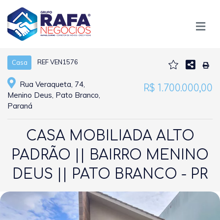
REF VEN1576
Casa
Rua Veraqueta, 74,
R$ 1.700.000,00
Menino Deus, Pato Branco,
Paraná
CASA MOBILIADA ALTO
PADRÃO || BAIRRO MENINO
DEUS || PATO BRANCO - PR