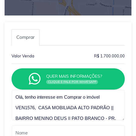
Comprar
Valor Venda
R$ 1.700.000,00
QUER MAIS INFORMAÇÕES?
CLIQUE E FALE POR WHATSAPP
Qual o melhor dia e horário pra você?