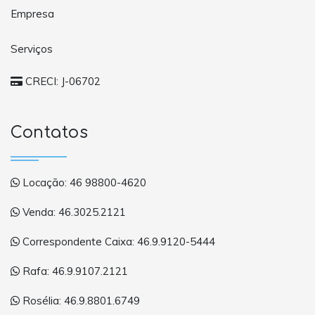
Empresa
Serviços
CRECI: J-06702
Contatos
Locação: 46 98800-4620
Venda: 46.3025.2121
Correspondente Caixa: 46.9.9120-5444
Rafa: 46.9.9107.2121
Rosélia: 46.9.8801.6749