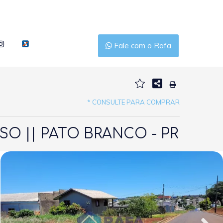
Fale com o Rafa
* CONSULTE PARA COMPRAR
O || PATO BRANCO - PR