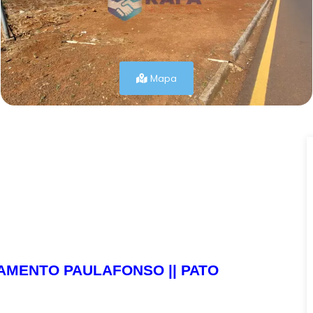
Mapa
EAMENTO PAULAFONSO || PATO