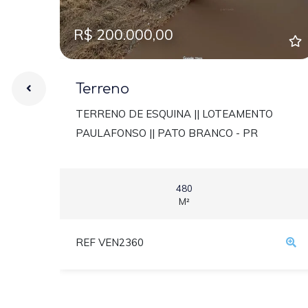
R$ 200.000,00
Terreno
TERRENO DE ESQUINA || LOTEAMENTO
PAULAFONSO || PATO BRANCO - PR
480
M²
REF VEN2360