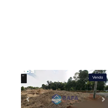
Venda
Previous
Ne