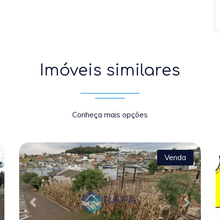
Imóveis similares
Conheça mais opções
Venda
xt
Previous
Next