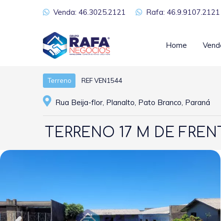
Venda: 46.3025.2121
Rafa: 46.9.9107.2121
Home
Vend
REF VEN1544
Terreno
Rua Beija-flor, Planalto, Pato Branco, Paraná
TERRENO 17 M DE FREN