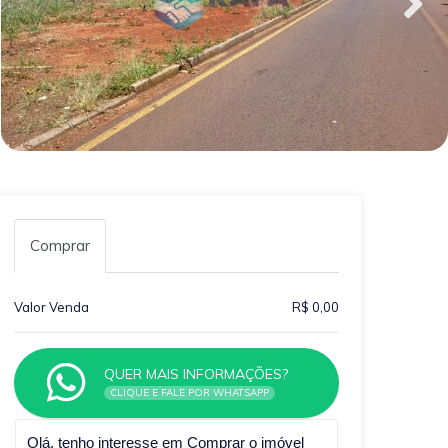
Comprar
Valor Venda
R$ 0,00
QUER MAIS INFORMAÇÕES?
CLIQUE E FALE POR WHATSAPP
Qual o melhor dia e horário pra você?