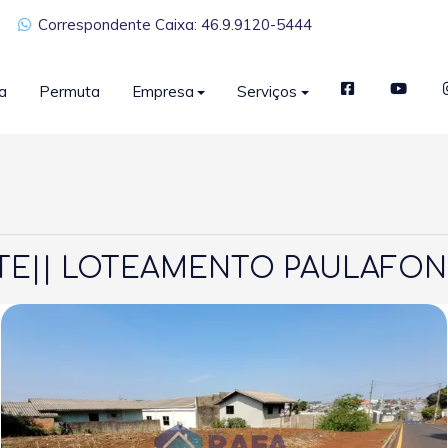
Correspondente Caixa: 46.9.9120-5444
a
Permuta
Empresa
Serviços
TE|| LOTEAMENTO PAULAFONS