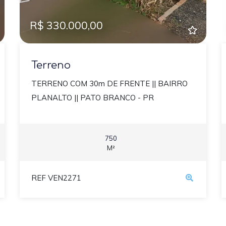
R$ 330.000,00
Terreno
TERRENO COM 30m DE FRENTE || BAIRRO
PLANALTO || PATO BRANCO - PR
750
M²
REF VEN2271