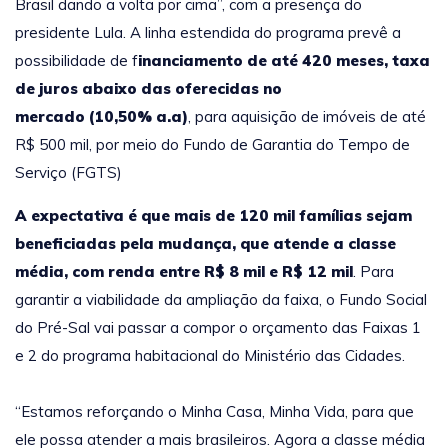
Brasil dando a volta por cima”, com a presença do
presidente Lula. A linha estendida do programa prevê a
possibilidade de
f
inanciamento de até
420 meses, taxa
de juros abaixo das oferecidas no
mercado (10,50% a.a)
, para aquisição de imóveis de até
R$ 500 mil, por meio do Fundo de Garantia do Tempo de
Serviço (FGTS)
A expectativa é que mais de 120 mil famílias sejam
beneficiadas pela mudança, que atende a classe
média, com renda entre R$ 8 mil e R$ 12 mil
.
Para
garantir a viabilidade da ampliação da faixa, o Fundo Social
do Pré-Sal vai passar a compor o orçamento das Faixas 1
e 2 do programa habitacional do Ministério das Cidades.
“Estamos reforçando o Minha Casa, Minha Vida, para que
ele possa atender a mais brasileiros. Agora a classe média