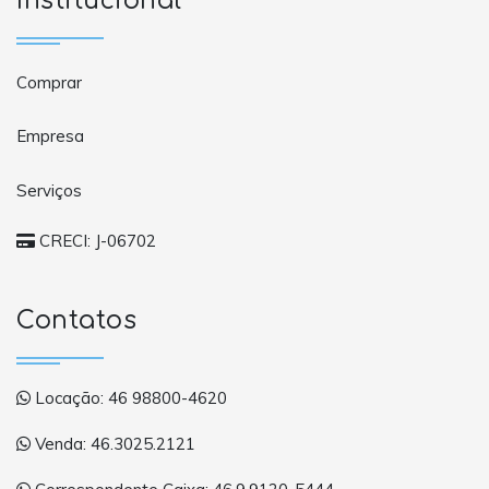
Institucional
Comprar
Empresa
Serviços
CRECI: J-06702
Contatos
Locação: 46 98800-4620
Venda: 46.3025.2121