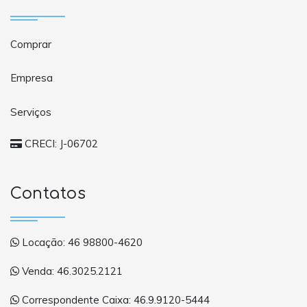
Comprar
Empresa
Serviços
CRECI: J-06702
Contatos
Locação: 46 98800-4620
Venda: 46.3025.2121
Correspondente Caixa: 46.9.9120-5444