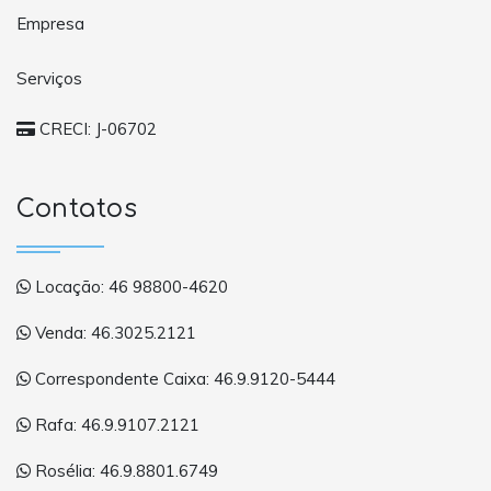
Empresa
Serviços
CRECI: J-06702
Contatos
Locação: 46 98800-4620
Venda: 46.3025.2121
Correspondente Caixa: 46.9.9120-5444
Rafa: 46.9.9107.2121
Rosélia: 46.9.8801.6749