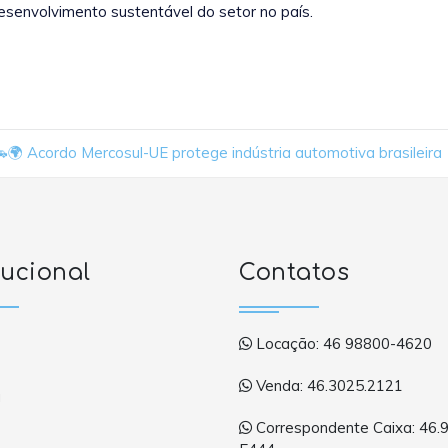
 desenvolvimento sustentável do setor no país.
🚗🌍 Acordo Mercosul-UE protege indústria automotiva brasileira
tucional
Contatos
Locação: 46 98800-4620
Venda: 46.3025.2121
a
Correspondente Caixa: 46.