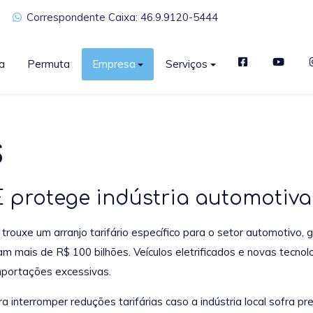
Correspondente Caixa: 46.9.9120-5444
a
Permuta
Empresa
Serviços
S
 protege indústria automotiva 
trouxe um arranjo tarifário específico para o setor automotivo, g
m mais de R$ 100 bilhões. Veículos eletrificados e novas tecnol
importações excessivas.
a interromper reduções tarifárias caso a indústria local sofra pr