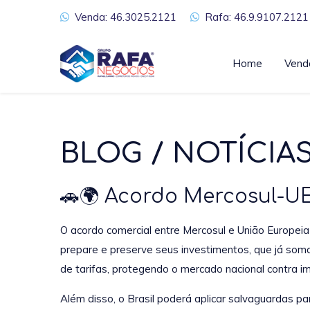
Venda: 46.3025.2121
Rafa: 46.9.9107.2121
Home
Vend
BLOG / NOTÍCIA
🚗🌍 Acordo Mercosul-UE
O acordo comercial entre Mercosul e União Europeia 
prepare e preserve seus investimentos, que já soma
de tarifas, protegendo o mercado nacional contra 
Além disso, o Brasil poderá aplicar salvaguardas par