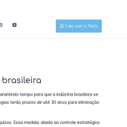
Fale com o Rafa
brasileira
arantindo tempo para que a indústria brasileira se
ogias terão prazos de até 30 anos para eliminação
ejuízos. Essa medida, aliada ao controle estratégico