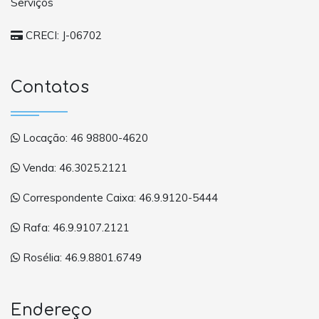
Serviços
CRECI: J-06702
Contatos
Locação: 46 98800-4620
Venda: 46.3025.2121
Correspondente Caixa: 46.9.9120-5444
Rafa: 46.9.9107.2121
Rosélia: 46.9.8801.6749
Endereço