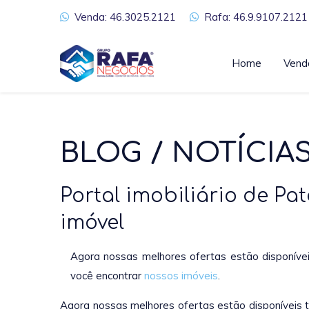
Venda: 46.3025.2121
Rafa: 46.9.9107.2121
Home
Vend
BLOG / NOTÍCIA
Portal imobiliário de P
imóvel
Agora nossas melhores ofertas estão disponív
você encontrar
nossos imóveis
.
Agora nossas melhores ofertas estão disponíveis