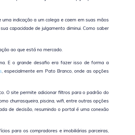
ede uma indicação a um colega e caem em suas mãos
 sua capacidade de julgamento diminui. Como saber
lação ao que está no mercado.
ma. E o grande desafio era fazer isso de forma a
s
, especialmente em Pato Branco, onde as opções
O site permite adicionar filtros para o padrão do
mo churrasqueira, piscina, wifi, entre outras opções
omada de decisão, resumindo o portal é uma conexão
ios para os compradores e imobiliárias parceiras,