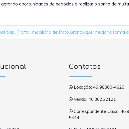
gerando oportunidades de negócios e realizar o sonho de muit
Notícias
Portal imobiliário de Pato Branco quer mudar a forma 
tucional
Contatos
Locação: 46 98800-4620
Venda: 46.3025.2121
a
Correspondente Caixa: 46.
5444