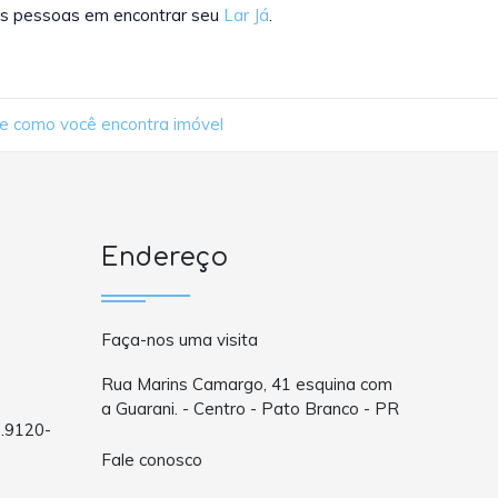
as pessoas em encontrar seu
Lar Já
.
de como você encontra imóvel
Endereço
Faça-nos uma visita
Rua Marins Camargo, 41 esquina com
a Guarani. - Centro - Pato Branco - PR
9.9120-
Fale conosco