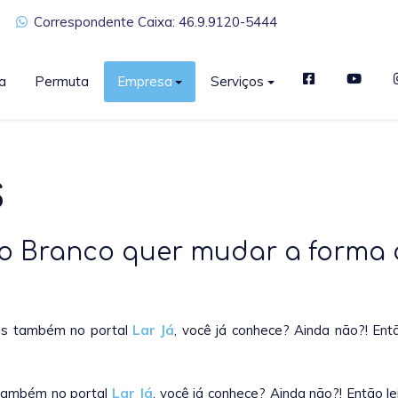
Correspondente Caixa: 46.9.9120-5444
a
Permuta
Empresa
Serviços
S
ato Branco quer mudar a forma
eis também no portal
Lar Já
, você já conhece? Ainda não?! En
 também no portal
Lar Já
, você já conhece? Ainda não?! Então 