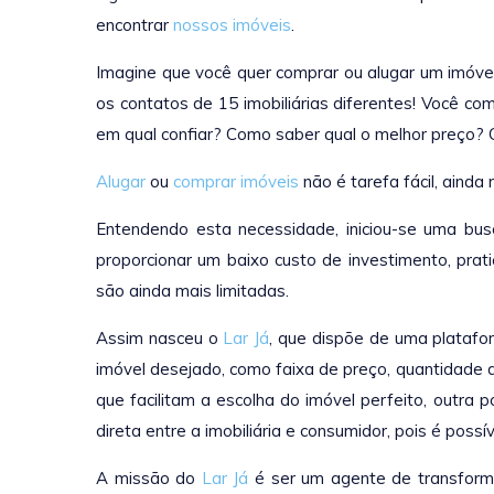
encontrar
nossos imóveis
.
Imagine que você quer comprar ou alugar um imóve
os contatos de 15 imobiliárias diferentes! Você 
em qual confiar? Como saber qual o melhor preço?
Alugar
ou
comprar imóveis
não é tarefa fácil, aind
Entendendo esta necessidade, iniciou-se uma bus
proporcionar um baixo custo de investimento, prat
são ainda mais limitadas.
Assim nasceu o
Lar Já
, que dispõe de uma platafo
imóvel desejado, como faixa de preço, quantidade de
que facilitam a escolha do imóvel perfeito, outra
direta entre a imobiliária e consumidor, pois é poss
A missão do
Lar Já
é ser um agente de transforma