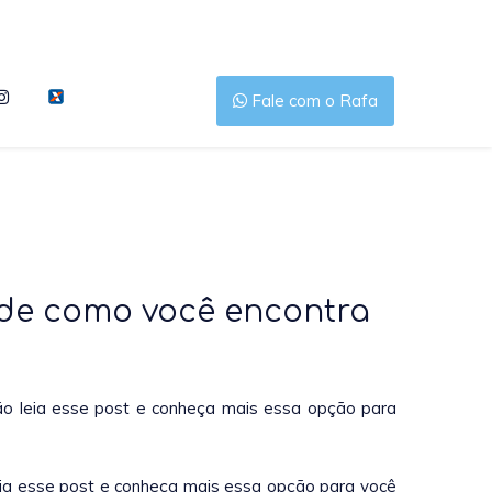
Fale com o Rafa
 de como você encontra
tão leia esse post e conheça mais essa opção para
leia esse post e conheça mais essa opção para você